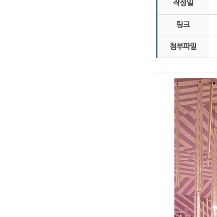
작성일
링크
첨부파일