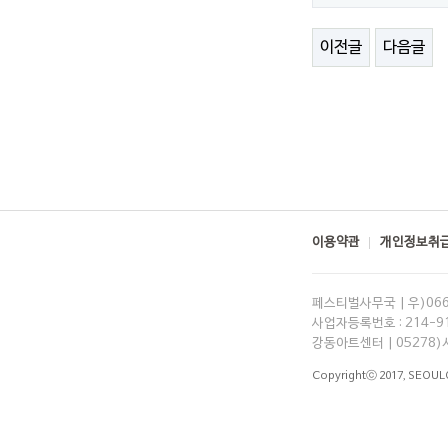
이전글
다음글
이용약관
개인정보취급
페스티벌사무국 | 우)06
사업자등록번호 : 214-91-
강동아트센터 | 05278)
Copyrightⓒ 2017,
SEOUL