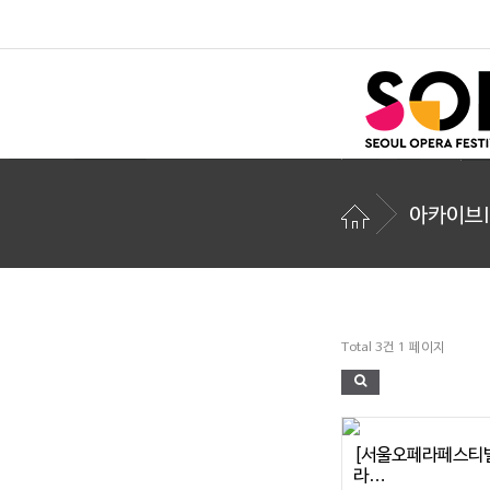
아카이브I
Total 3건
1 페이지
[서울오페라페스티벌 
라…