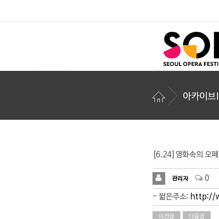
아카이브I
[6.24]영화속의 오
0
관리자
- 짧은주소:
http://
이전글
다음글