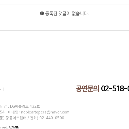
등록된 댓글이 없습니다.
공연문의
02-518-
부
 71, LG에클라트 432호
4 이메일 : nobleartopera@naver.com
) 강동아트센터 / 전화) 02-440-0500
erved.
ADMIN