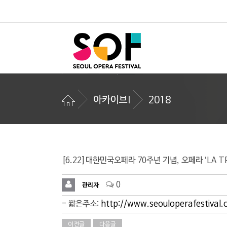
아카이브I
2018
[6.22]대한민국오페라 70주년 기념, 오페라 ‘LA 
0
관리자
- 짧은주소:
http://www.seouloperafestival
이전글
다음글