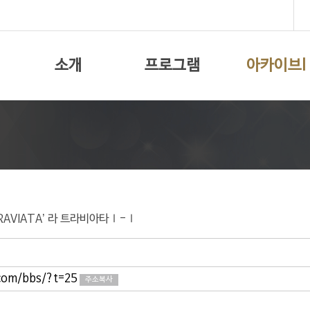
소개
프로그램
아카이브I
TRAVIATA’ 라 트라비아타Ⅰ-Ⅰ
.com/bbs/?t=25
주소복사