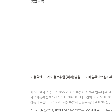
댓글목록
이용약관
개인정보취급(처리)방침
이메일무단수집거
페스티벌사무국 | 우)06651 서울특별시 서초구 반포대로14길
사업자등록번호 : 214-91-28610 대표전화 : 02-518-015
강동아트센터 | 05278)서울특별시 강동구 동남로 870(상일동
Copyrightⓒ 2017,
SEOULOPERAFESTIVAL.COM
All rights Res