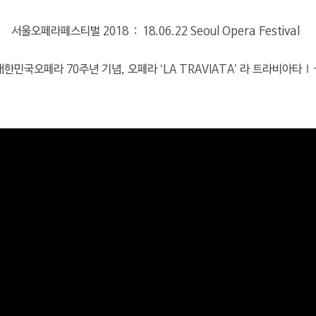
서울오페라페스티벌 2018 : 18.06.22 Seoul Opera Festival
대한민국오페라 70주년 기념, 오페라 ‘LA TRAVIATA’ 라 트라비아타